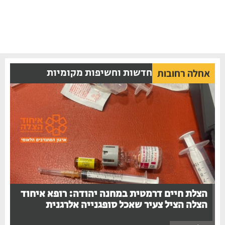
חדשות וחשיפות מקומיות
אחלה רחובות
הצלת חיים דרמטית במחנה יהודה: רופא איחוד
הצלה הציל צעיר שאכל סופגנייה אלרגנית