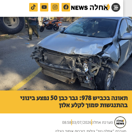
תאונה בכביש 978: גבר כבן 50 נפצע בינוני
תנגשות סמוך לקלע אלון
מערכת אחלה
03/07/2026
08:58
רכת "אחלה ניוז" צילום: דוברות איחוד הצלה