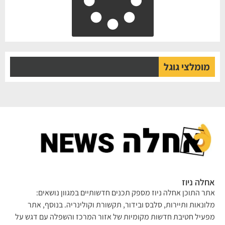
מומלצי גוגל
לה ניוז
ר התוכן אחלה ניוז מספק תכנים חדשותיים במגוון נושאים:
ונאות ותיירות, סלבס ובידור, תקשורת וקולינריה. בנוסף, אתר
עיל חטיבת חדשות מקומיות של אזור המרכז והשפלה עם דגש על