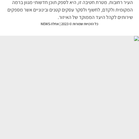
יר רחובות. מטרת חטיבה זו, היא לספק תוכן חדשותי מגוון ברמה
קומית ולקדם, לחשוף ולסקר עסקים קטנים ובינוניים אשר מספקים
רותים לקהל היעד הממוקד של האיזור.
כל הזכויות שמורות © 2023 | אחלה NEWS