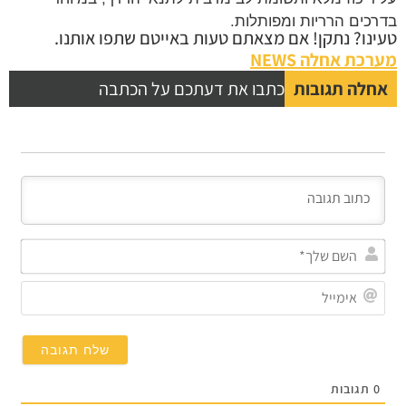
כים הרריות ומפותלות.
נו? נתקן! אם מצאתם טעות באייטם שתפו אותנו.
כת אחלה NEWS
לה תגובות
כתבו את דעתכם על הכתבה
השם
שלך*
אימייל
תגובות