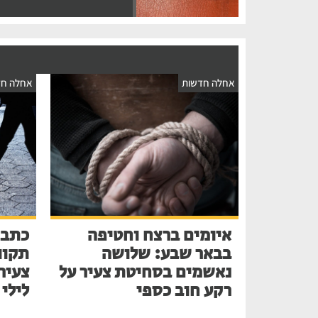
אחלה חדשות
אחלה חד
איומים ברצח וחטיפה
כתב 
בבאר שבע: שלושה
תקוו
נאשמים בסחיטת צעיר על
צעיר
רקע חוב כספי
לילי