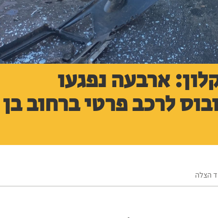
ון: ארבעה נפגעו
בוס לרכב פרטי ברחוב בן
וד הצלה