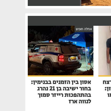
אחלה חופש
צח
אסון בין הזמנים בבנימין:
ן:
בחור ישיבה בן 21 נהרג
ו
בהתהפכות רייזר סמוך
לנווה ארז