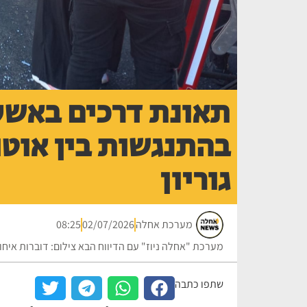
תאונת דרכים באשקל
בהתנגשות בין אוטו
גוריון
מערכת אחלה
02/07/2026
08:25
מערכת "אחלה ניוז" עם הדיווח הבא צילום: דוברות איח
שתפו כתבה