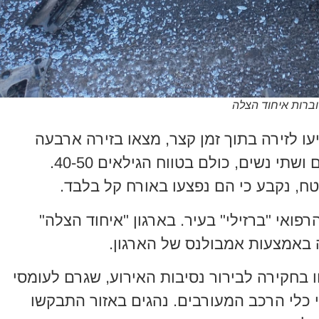
וברות איחוד הצלה
עו לזירה בתוך זמן קצר, מצאו בזירה ארבעה
מעורבים בתאונה. מדובר בשני גברים ושתי נשים, כולם בטווח הגילאים 40-50.
ח, נקבע כי הם נפצעו באורח קל בלבד.
פואי "ברזילי" בעיר. בארגון "איחוד הצלה"
ה באמצעות אמבולנס של הארגון.
בחקירה לבירור נסיבות האירוע, שגרם לעומסי
וי כלי הרכב המעורבים. נהגים באזור התבקשו