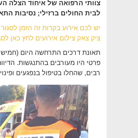
צוותי הרפואה של איחוד הצלה הענ
לבית החולים ברזילי; נסיבות התא
יש לכם אירוע בקרות זה הזמן לסגור
ציק צאק צילום אירועים לחץ כאן לסג
תאונת דרכים התרחשה היום (חמישי) 
פרטי היו מעורבים בהתנגשות. הדיוו
רבים, שהחלו בטיפול בנפגעים ופינו