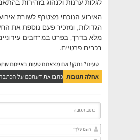
לגלות ערנות ולנהוג בזהירות בהתאם
האירוע הנוכחי מצטרף לשורת אירוע
הגדולות, ומזכיר פעם נוספת את החש
מלא בדרך, בפרט במרחבים עירוניים
רכבים פרטיים.
טעינו? נתקן! אם מצאתם טעות באייטם שתפו
אחלה תגובות
כתבו את דעתכם על הכתבה