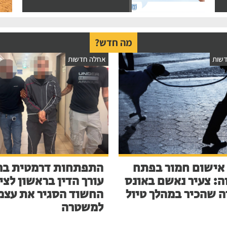
מה חדש?
שות
אחלה חדשות
אישום חמור בפתח
התפתחות דרמטית בר
ה: צעיר נאשם באונס
עורך הדין בראשון לציו
ה שהכיר במהלך טיול
החשוד הסגיר את עצמ
למשטרה