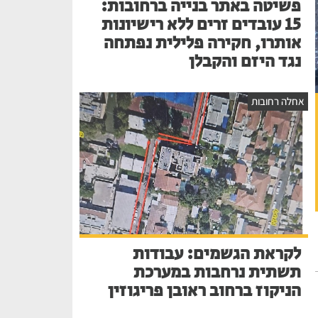
פשיטה באתר בנייה ברחובות:
15 עובדים זרים ללא רישיונות
אותרו, חקירה פלילית נפתחה
נגד היזם והקבלן
אחלה רחובות
לקראת הגשמים: עבודות
תשתית נרחבות במערכת
הניקוז ברחוב ראובן פריגוזין