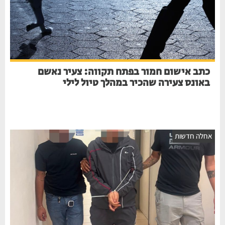
כתב אישום חמור בפתח תקווה: צעיר נאשם
באונס צעירה שהכיר במהלך טיול לילי
חלה חדשות