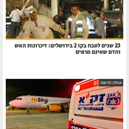
23 שנים לטבח בקו 2 בירושלים: זיכרונות האש
והדם שאינם מרפים
חלה חדשות