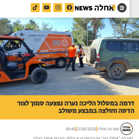
מה במסלול הליכה נערה נפצעה סמוך לצור
סה וחולצה במבצע משולב
מערכת אחלה
12/06/2026
06:40
רכת "אחלה ניוז" עם הדיווח הבא צילום: דוברות איחוד הצלה