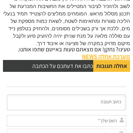
ב ולהזכיר לציבור המטיילים את החשיבות המכרעת של
ון מסלול מראש. המומחים ממליצים להצטייד תמיד בנעלי
כה סגורות ומתאימות לשטח, לשאת כמות מספקת של
, ללכת אך ורק בשבילים מסומנים, ולהחזיק בטלפון נייד
סוללה מלאה על מנת שניתן יהיה להזעיק סיוע ולקבל
ום מדויק במקרה של פציעה או איבוד דרך.
נו? נתקן! אם מצאתם טעות באייטם שתפו אותנו.
כת אחלה NEWS
לה תגובות
כתבו את דעתכם על הכתבה
השם
שלך*
אימייל