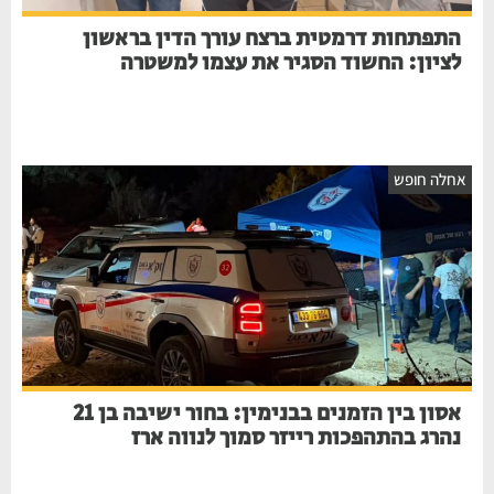
התפתחות דרמטית ברצח עורך הדין בראשון
לציון: החשוד הסגיר את עצמו למשטרה
חלה חופש
אסון בין הזמנים בבנימין: בחור ישיבה בן 21
נהרג בהתהפכות רייזר סמוך לנווה ארז