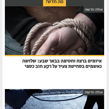
מה חדש?
חלה חדשות
איומים ברצח וחטיפה בבאר שבע: שלושה
נאשמים בסחיטת צעיר על רקע חוב כספי
חלה חדשות