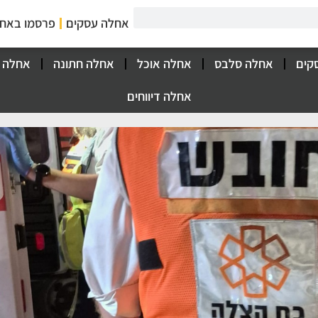
אחלה עסקים
פרסמו באח
קים
אחלה סלבס
אחלה אוכל
אחלה חתונה
אחלה 
אחלה דיווחים