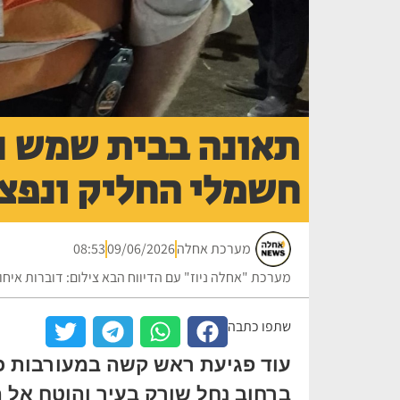
חשמלי החליק ונפצע
מערכת אחלה
09/06/2026
08:53
מערכת "אחלה ניוז" עם הדיווח הבא צילום: דוברות איח
שתפו כתבה
עוד פגיעת ראש קשה במעורבות כל
ברחוב נחל שורק בעיר והוטח אל 