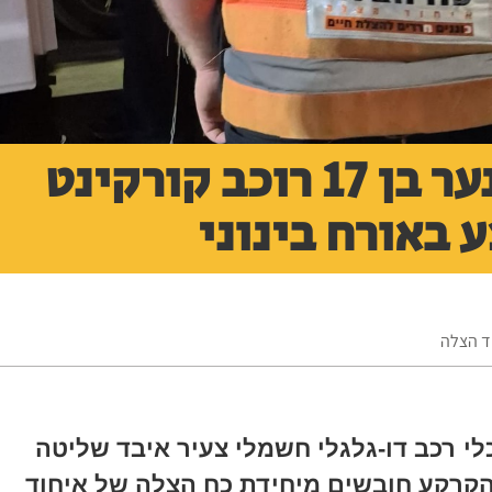
תאונה בבית שמש נער בן 17 רוכב קורקינט
 באורח בינוני
וד הצלה
י רכב דו-גלגלי חשמלי צעיר איבד שליטה
הקרקע חובשים מיחידת כח הצלה של איחוד