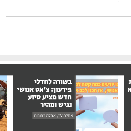
בשורה לחדלי
א
פירעון: צ'אט אנושי
חדש מציע סיוע
נגיש ומהיר
אחלה TV
,
אחלה רחובות