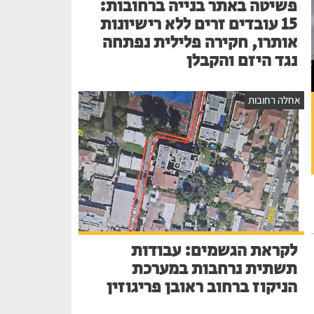
פשיטה באתר בנייה ברחובות:
15 עובדים זרים ללא רישיונות
אותרו, חקירה פלילית נפתחה
נגד היזם והקבלן
אחלה רחובות
לקראת הגשמים: עבודות
תשתית נרחבות במערכת
הניקוז ברחוב ראובן פריגוזין