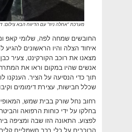
מערכת "אחלה ניוז" עם הדיווח הבא צילום: ד
החובשים שמחה לפה, שלומי קאפ ומ
איחוד הצלה והיו הראשונים להגיע למ
אנשים שהיו במקום וראו את המתרחש
תוך כדי הנסיעה על הציר. הענקנו לו 
שכלל חבישות, עצירת דימומים וקיבו
רחוב נחל שורק בבית שמש, המאופיין
בחלקו על ידי כוחות הרפואה והביטח
לפצוע. התאונה הזו שבה ומציפה בי
הרוכבים על כלי רכב חשמליים קלים 