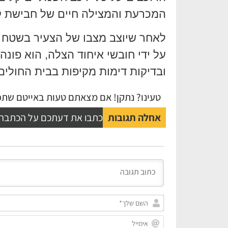
המכרעת והמצילה חיים של חבישת קס
לאחר שיוצב מצבו של הצעיר בשטח ו
על ידי חובשי איחוד הצלה, הוא פונ
ובדיקות דימות מקיפות בבית החולים,
טעינו? נתקן! אם מצאתם טעות באייטם שתפו
אחלה תגובות
כתבו את דעתכם על הכתבה