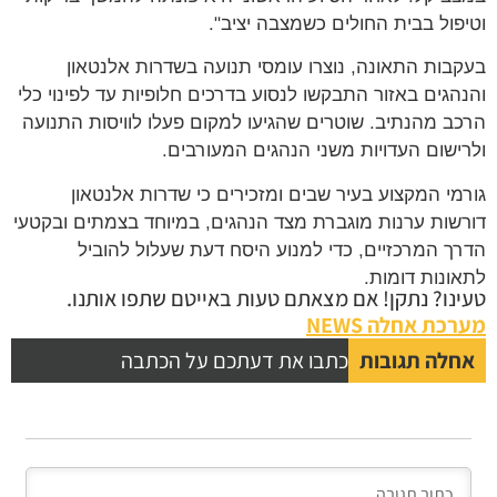
וטיפול בבית החולים כשמצבה יציב".
בעקבות התאונה, נוצרו עומסי תנועה בשדרות אלנטאון
והנהגים באזור התבקשו לנסוע בדרכים חלופיות עד לפינוי כלי
הרכב מהנתיב. שוטרים שהגיעו למקום פעלו לוויסות התנועה
ולרישום העדויות משני הנהגים המעורבים.
גורמי המקצוע בעיר שבים ומזכירים כי שדרות אלנטאון
דורשות ערנות מוגברת מצד הנהגים, במיוחד בצמתים ובקטעי
הדרך המרכזיים, כדי למנוע היסח דעת שעלול להוביל
לתאונות דומות.
טעינו? נתקן! אם מצאתם טעות באייטם שתפו אותנו.
מערכת אחלה NEWS
אחלה תגובות
כתבו את דעתכם על הכתבה