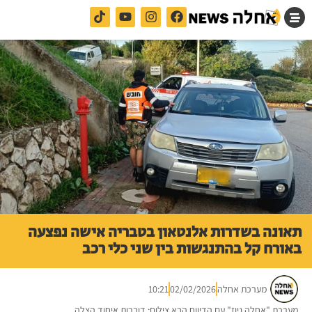
תאונה בשדרות אלנטאון בטבריה אישה נפצעה
באורח קל בהתנגשות בין שני כלי רכב
מערכת אחלה
02/02/2026
10:21
מערכת "אחלה ניוז" עם הדיווח הבא צילום: דוברות איחוד הצלה