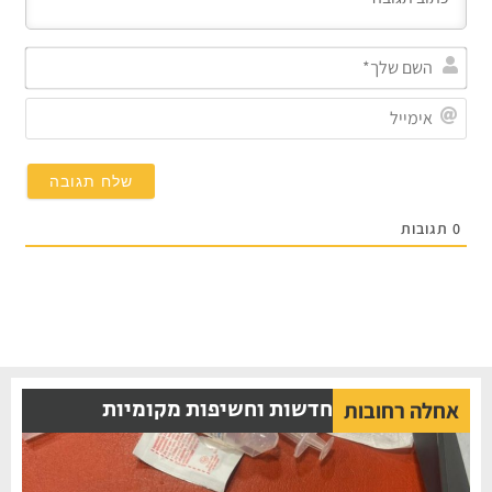
השם
שלך
אימי
0
תגובות
חדשות וחשיפות מקומיות
אחלה רחובות