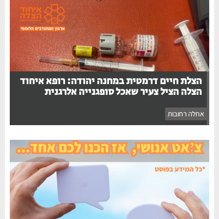
הצלת חיים דרמטית במחנה יהודה: רופא איחוד
הצלה הציל צעיר שאכל סופגנייה אלרגנית
אחלה רחובות