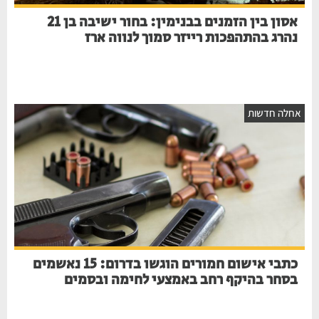
אסון בין הזמנים בבנימין: בחור ישיבה בן 21
נהרג בהתהפכות רייזר סמוך לנווה ארז
אחלה חדשות
כתבי אישום חמורים הוגשו בדרום: 15 נאשמים
בסחר בהיקף רחב באמצעי לחימה ובסמים