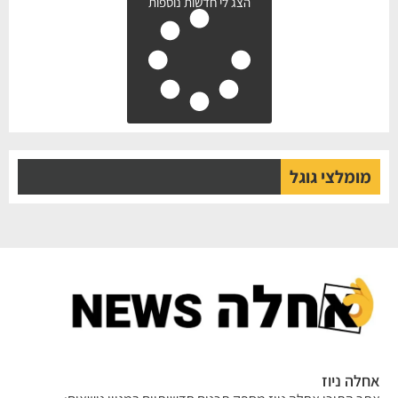
הצג לי חדשות נוספות
מומלצי גוגל
אחלה ניוז