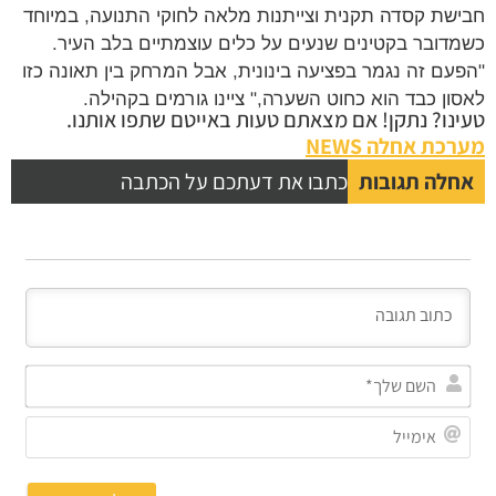
חבישת קסדה תקנית וצייתנות מלאה לחוקי התנועה, במיוחד
כשמדובר בקטינים שנעים על כלים עוצמתיים בלב העיר.
"הפעם זה נגמר בפציעה בינונית, אבל המרחק בין תאונה כזו
לאסון כבד הוא כחוט השערה," ציינו גורמים בקהילה.
טעינו? נתקן! אם מצאתם טעות באייטם שתפו אותנו.
מערכת אחלה NEWS
אחלה תגובות
כתבו את דעתכם על הכתבה
השם
שלך
אימי