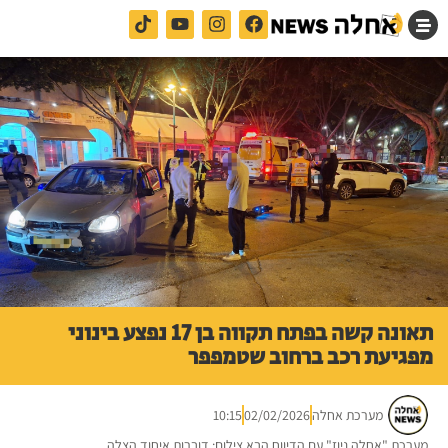
תאונה קשה בפתח תקווה בן 17 נפצע בינוני
מפגיעת רכב ברחוב שטמפפר
מערכת אחלה
02/02/2026
10:15
מערכת "אחלה ניוז" עם הדיווח הבא צילום: דוברות איחוד הצלה