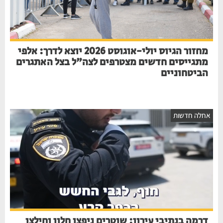
מחזור הגיוס יולי-אוגוסט 2026 יוצא לדרך: אלפי
מתגייסים חדשים מצטרפים לצה"ל בצל האתגרים
הביטחוניים
אחלה חדשות
דרמה בנתיבי עירון: שוטרים ניפצו חלון וחילצו