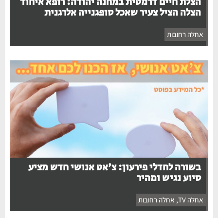
הצלת חיים דרמטית במחנה יהודה: רופא איחוד
הצלה הציל צעיר שאכל סופגנייה אלרגנית
אחלה רחובות
בשורה לחדלי פירעון: צ'אט אנושי חדש מציע
סיוע נגיש ומהיר
אחלה TV
,
אחלה רחובות