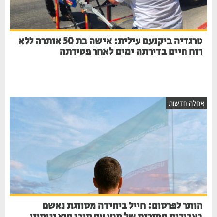
טרגדיה ביקנעם עילית: אישה בת 50 אותרה ללא
רוח חיים בדירתה ימים לאחר פטירתה
אחלה חדשות
הותר לפרסום: חייל ביחידה מסווגת נאשם
בעבירות חמורות של מגע עם סוכן חוץ וניסיון