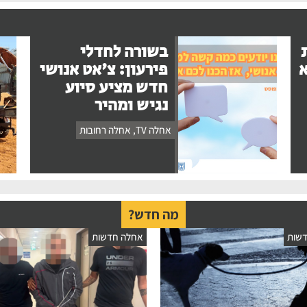
בשורה לחדלי
א
פירעון: צ'אט אנושי
חדש מציע סיוע
נגיש ומהיר
אחלה TV
,
אחלה רחובות
מה חדש?
שות
אחלה חדשות