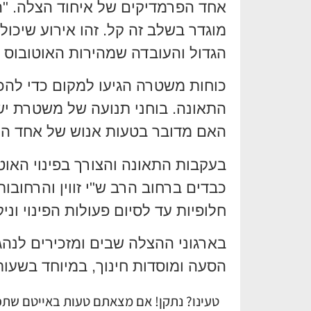
אחד הפרמדיקים של איחוד הצלה. "הע
מוגדר בשלב זה קל. זהו אירוע שיכו
הגדול והעובדה שמהירות האוטובוס 
כוחות משטרה הגיעו למקום כדי להכו
התאונה. בוחני תנועה של משטרת יש
האם מדובר בטעות אנוש של אחד הנה
בעקבות התאונה והצורך בפינוי האוט
כבדים ברחוב הרב ש"י זווין והרחובו
חלופיות עד לסיום פעולות הפינוי ונ
בארגוני ההצלה שבים ומזכירים לנה
הסעה ומוסדות חינוך, במיוחד בשעו
טעינו? נתקן! אם מצאתם טעות באייטם שתפו