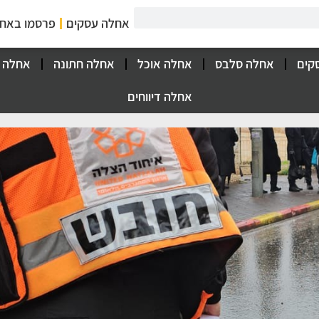
אחלה עסקים
פרסמו באח
קים
אחלה סלבס
אחלה אוכל
אחלה חתונה
אחלה 
אחלה דיווחים