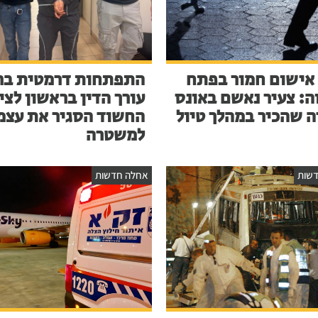
אישום חמור בפתח
התפתחות דרמטית בר
ה: צעיר נאשם באונס
עורך הדין בראשון לציו
ה שהכיר במהלך טיול
החשוד הסגיר את עצמ
למשטרה
שות
אחלה חדשות