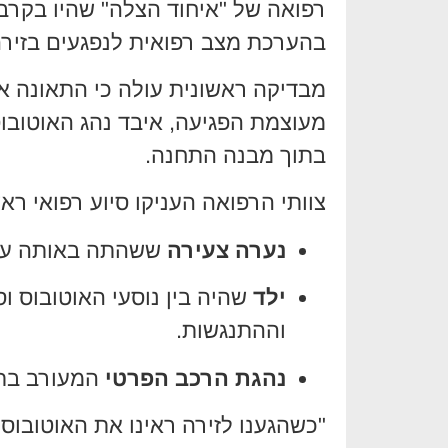
רפואה של "איחוד הצלה" שהיו בקרבת
בהערכת מצב רפואית לנפגעים בזירה
מבדיקה ראשונית עולה כי התאונה אי
מעוצמת הפגיעה, איבד נהג האוטובו
בתוך מבנה התחנה.
צוותי הרפואה העניקו סיוע רפואי רא
נערה צעירה
ששהתה באותה עת 
ילד
שהיה בין נוסעי האוטובוס 
וההתנגשות.
נהגת הרכב הפרטי
המעורב בתא
"כשהגענו לזירה ראינו את האוטובו