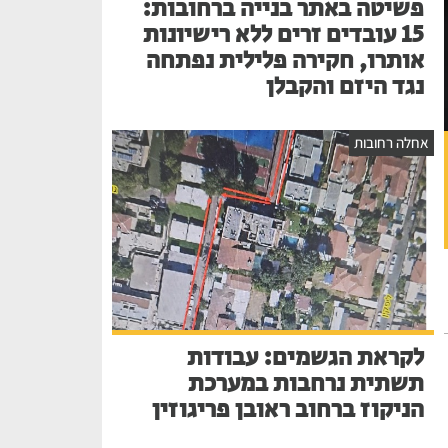
פשיטה באתר בנייה ברחובות:
15 עובדים זרים ללא רישיונות
אותרו, חקירה פלילית נפתחה
נגד היזם והקבלן
אחלה רחובות
לקראת הגשמים: עבודות
תשתית נרחבות במערכת
הניקוז ברחוב ראובן פריגוזין