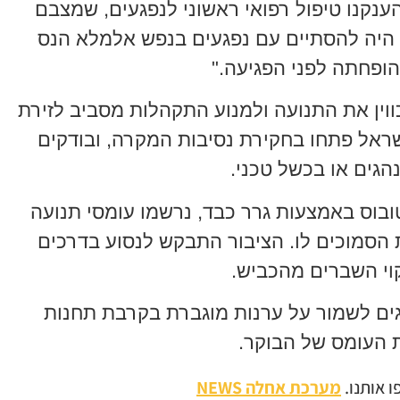
נקנו טיפול רפואי ראשוני לנפגעים, שמצבם
ל היה להסתיים עם נפגעים בנפש אלמלא הנס
הופחתה לפני הפגיעה."
וין את התנועה ולמנוע התקהלות מסביב לזירת
ראל פתחו בחקירת נסיבות המקרה, ובודקים
גים או בכשל טכני.
ובוס באמצעות גרר כבד, נרשמו עומסי תנועה
ת הסמוכים לו. הציבור התבקש לנסוע בדרכים
יקוי השברים מהכביש.
גים לשמור על ערנות מוגברת בקרבת תחנות
ת העומס של הבוקר.
 אותנו.
מערכת אחלה NEWS