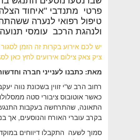
שבו נסעו נוסעים התנגש בת
פרטי מתנדבי "איחוד הצלה"
טיפול רפואי לנערה ששהתה 
ולנהגת הרכב עומסי תנועה 
יש לכם אירוע בקרות זה הזמן לסגור
ציק צאק צילום אירועים לחץ כאן לסג
מאת: כתבנו לענייני חברה וחדשות
רחוב הרב ש"י זווין בשכונת נווה יע
כאשר אוטובוס ציבורי סטה ממסלולו
התאונה, שהתרחשה בעקבות התנגשו
בקרב עוברי האורח והנוסעים, אך בנ
סמוך לשעה התקבלו דיווחים במוקדי