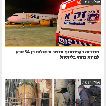
חלה חדשות
טרגדיה בקפריסין: תושב ירושלים בן 34 טבע
למוות בחוף בלימסול
חלה חדשות