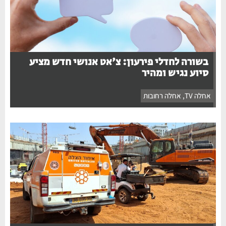
בשורה לחדלי פירעון: צ'אט אנושי חדש מציע
סיוע נגיש ומהיר
אחלה TV
,
אחלה רחובות