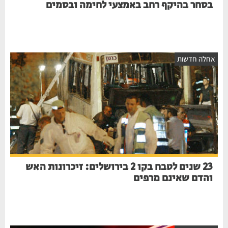
בסחר בהיקף רחב באמצעי לחימה ובסמים
חלה חדשות
23 שנים לטבח בקו 2 בירושלים: זיכרונות האש
והדם שאינם מרפים