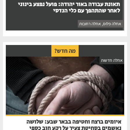
תאונת עבודה באור יהודה: פועל נפצע בינוני
לאחר שהתהפך עם כלי הנדסי
אחלה פלוס
,
אחלה רחובות
מה חדש?
חלה חדשות
איומים ברצח וחטיפה בבאר שבע: שלושה
נאשמים בסחיטת צעיר על רקע חוב כספי