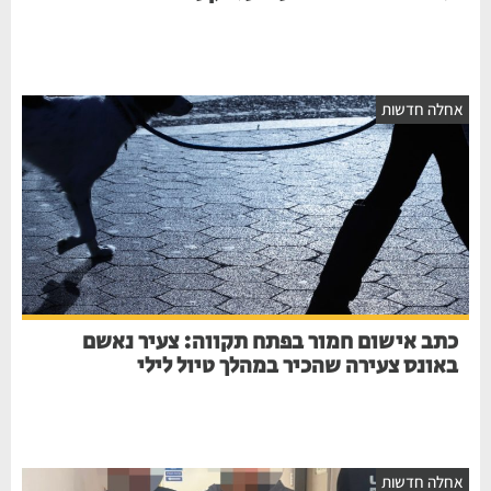
חלה חדשות
כתב אישום חמור בפתח תקווה: צעיר נאשם
באונס צעירה שהכיר במהלך טיול לילי
חלה חדשות