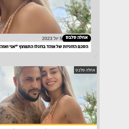
אחלה סלבס
5 יול 2023
הסכם הזוגיות של אוהד בוזגלו התפוצץ "אני ואוהד
אחלה סלבס