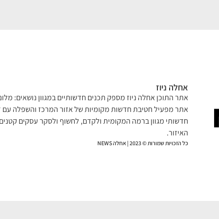
אחלה ניוז
אתר התוכן אחלה ניוז מספק תכנים חדשותיים במגוון נושאים: מלונא
אתר מפעיל חטיבת חדשות מקומיות של אזור המרכז והשפלה עם דג
חדשותי מגוון ברמה המקומית ולקדם, לחשוף ולסקר עסקים קטנים 
האיזור.
כל הזכויות שמורות © 2023 | אחלה NEWS