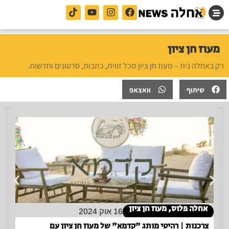
מעוז חן ציון
רק באחלה ניוז – מעוז חן ציון מכל זווית, כתבות, סרטונים וחדשות.
שיתוף
וואצאפ
אחלה פלוס
,
מעוז חן ציון
16 אוק 2024
צרכנות | רהיטי מותג "קדמא" של מעוז חן ציון עם