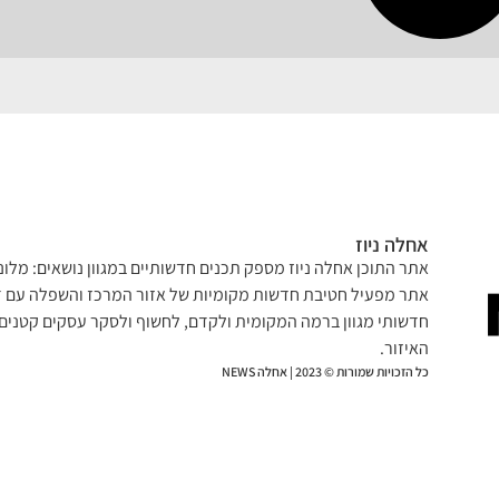
אחלה ניוז
אתר התוכן אחלה ניוז מספק תכנים חדשותיים במגוון נושאים: מלונא
אתר מפעיל חטיבת חדשות מקומיות של אזור המרכז והשפלה עם דג
חדשותי מגוון ברמה המקומית ולקדם, לחשוף ולסקר עסקים קטנים 
האיזור.
כל הזכויות שמורות © 2023 | אחלה NEWS